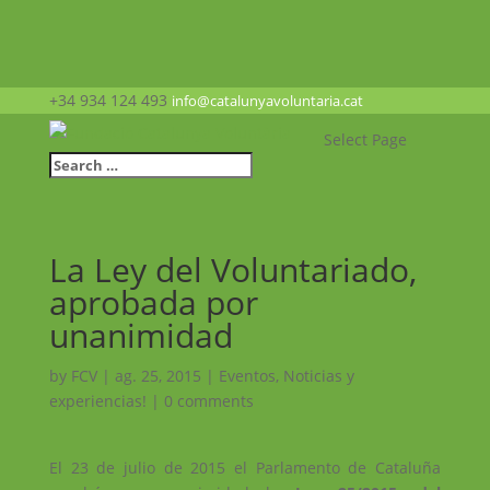
+34 934 124 493
info@catalunyavoluntaria.cat
Select Page
La Ley del Voluntariado,
aprobada por
unanimidad
by
FCV
|
ag. 25, 2015
|
Eventos
,
Noticias y
experiencias!
|
0 comments
El 23 de julio de 2015 el Parlamento de Cataluña