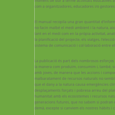
moment de dur a terme activitats educatives a
com a organitzadores, educadores i/o gestores d
El manual recopila una gran quantitat d'inform
no facin malbé el medi ambient i la natura, ai
tant en el medi com en la pròpia activitat, ana
la planificació del projecte, els viatges, l’elecci
sistema de comunicació i col·laboració entre el
La publicació és part dels nombrosos esforços 
la manera com produïm, consumim i, també, so
amb joves, de manera que les accions i compo
malbaratament de recursos naturals no semble
que el dany a la natura causa emergències cl
desplaçaments forçats i pobresa arreu del plan
humanitat amb els ecosistemes i recursos natur
generacions futures, que no sabem si podran o
demà, excepte si canviem els nostres hàbits i