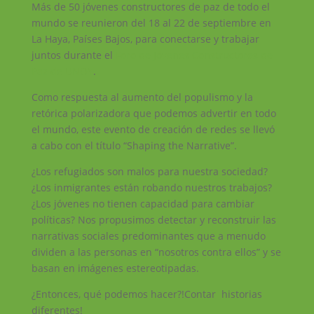
Más de 50 jóvenes constructores de paz de todo el
mundo se reunieron del 18 al 22 de septiembre en
La Haya, Países Bajos, para conectarse y trabajar
juntos durante el
Foro de Jóvenes Constructores de
Paz de UNOY
.
Como respuesta al aumento del populismo y la
retórica polarizadora que podemos advertir en todo
el mundo, este evento de creación de redes se llevó
a cabo con el título “Shaping the Narrative”.
¿Los refugiados son malos para nuestra sociedad?
¿Los inmigrantes están robando nuestros trabajos?
¿Los jóvenes no tienen capacidad para cambiar
políticas? Nos propusimos detectar y reconstruir las
narrativas sociales predominantes que a menudo
dividen a las personas en “nosotros contra ellos” y se
basan en imágenes estereotipadas.
¿Entonces, qué podemos hacer?!Contar historias
diferentes!