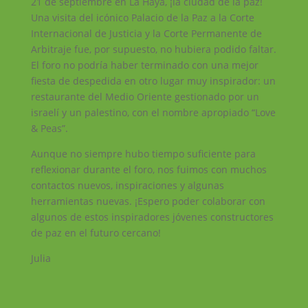
21 de septiembre en La Haya, ¡la ciudad de la paz!
Una visita del icónico Palacio de la Paz a la Corte
Internacional de Justicia y la Corte Permanente de
Arbitraje fue, por supuesto, no hubiera podido faltar.
El foro no podría haber terminado con una mejor
fiesta de despedida en otro lugar muy inspirador: un
restaurante del Medio Oriente gestionado por un
israelí y un palestino, con el nombre apropiado “Love
& Peas”.
Aunque no siempre hubo tiempo suficiente para
reflexionar durante el foro, nos fuimos con muchos
contactos nuevos, inspiraciones y algunas
herramientas nuevas. ¡Espero poder colaborar con
algunos de estos inspiradores jóvenes constructores
de paz en el futuro cercano!
Julia