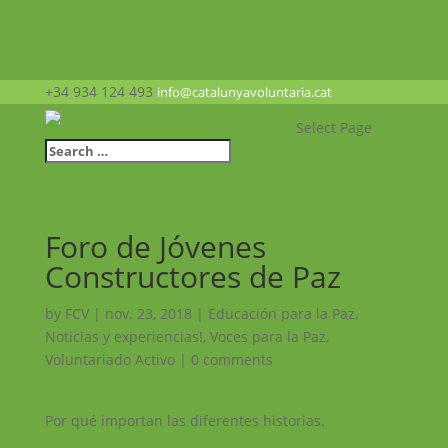
+34 934 124 493
info@catalunyavoluntaria.cat
Select Page
Foro de Jóvenes
Constructores de Paz
by
FCV
|
nov. 23, 2018
|
Educación para la Paz
,
Noticias y experiencias!
,
Voces para la Paz
,
Voluntariado Activo
|
0 comments
Por qué importan las diferentes historias.