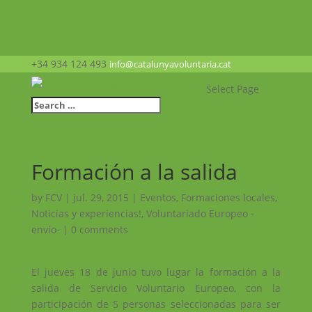
+34 934 124 493
info@catalunyavoluntaria.cat
Select Page
Formación a la salida
by
FCV
|
jul. 29, 2015
|
Eventos
,
Formaciones locales
,
Noticias y experiencias!
,
Voluntariado Europeo -
envío-
|
0 comments
El jueves 18 de junio tuvo lugar la formación a la
salida de Servicio Voluntario Europeo, con la
participación de 5 personas seleccionadas para ser