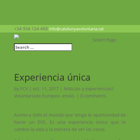
+34 934 124 493
info@catalunyavoluntaria.cat
Select Page
Experiencia única
by
FCV
|
oct. 11, 2017
|
Noticias y experiencias!
,
Voluntariado Europeo -envío-
|
0 comments
Animo a todo el mundo que tenga la oportunidad de
hacer un EVS. Es una experiencia única que te
cambia la vida y la manera de ver las cosas.