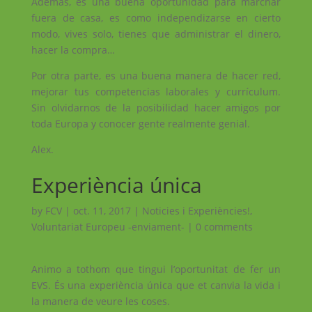
Además, es una buena oportunidad para marchar
fuera de casa, es como independizarse en cierto
modo, vives solo, tienes que administrar el dinero,
hacer la compra…
Por otra parte, es una buena manera de hacer red,
mejorar tus competencias laborales y currículum.
Sin olvidarnos de la posibilidad hacer amigos por
toda Europa y conocer gente realmente genial.
Alex.
Experiència única
by
FCV
|
oct. 11, 2017
|
Noticies i Experiències!
,
Voluntariat Europeu -enviament-
|
0 comments
Animo a tothom que tingui l’oportunitat de fer un
EVS. És una experiència única que et canvia la vida i
la manera de veure les coses.