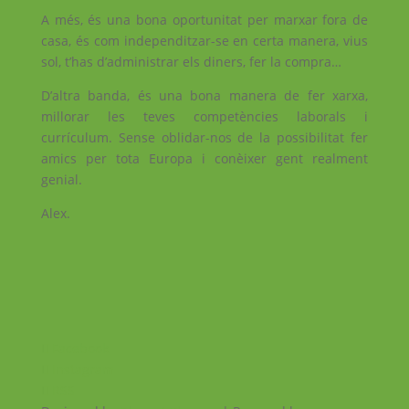
A més, és una bona oportunitat per marxar fora de
casa, és com independitzar-se en certa manera, vius
sol, t’has d’administrar els diners, fer la compra…
D’altra banda, és una bona manera de fer xarxa,
millor
ar les teves competències laborals i
currículum. Sense oblidar-nos de la possi
bilitat fer
amics per tota Europa i conèixer gent realment
genial.
Alex.
Facebook
Instagram
RSS