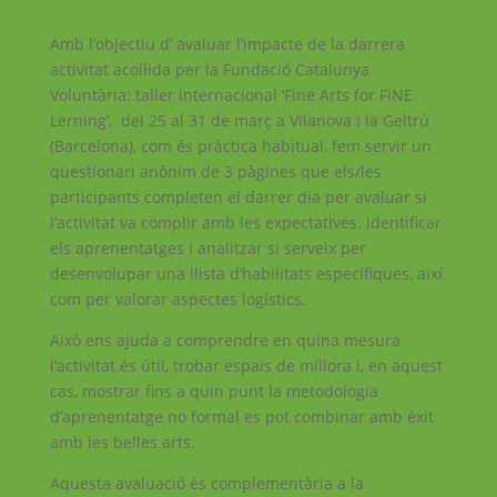
Amb l’objectiu d’ avaluar l’impacte de la darrera
activitat acollida per la Fundació Catalunya
Voluntària: taller internacional ‘Fine Arts for FINE
Lerning’, del 25 al 31 de març a Vilanova i la Geltrú
(Barcelona), com és pràctica habitual, fem servir un
qüestionari anònim de 3 pàgines que els/les
participants completen el darrer dia per avaluar si
l’activitat va complir amb les expectatives. identificar
els aprenentatges i analitzar si serveix per
desenvolupar una llista d’habilitats específiques, així
com per valorar aspectes logístics.
Això ens ajuda a comprendre en quina mesura
l’activitat és útil, trobar espais de millora i, en aquest
cas, mostrar fins a quin punt la metodologia
d’aprenentatge no formal es pot combinar amb èxit
amb les belles arts.
Aquesta avaluació és complementària a la