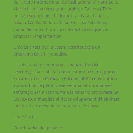
de l’equip internacional de facilitadors: Miriam, Lolo,
Marco i Lluc. Volem agrair també, a Zaklina i Théo,
pel seu suport logístic durant l’activitat, i a Judit,
Nikola, Gaelle, Stefano, Cília, Ele, Leo, Pela, Ines,
Joana, Bertino i Birami, per les activitats que van
proposar i implementar.
Gràcies a tots per la vostra contribució a un
programa únic i irrepetible!
L’ activitat d’aprenentatge ‘Fine Arts for FINE
Learning’ s’ha realitzat amb el suport del programa
Erasmus+ de la Comissió Europea (KA2 convocatòria
extraordinària per al desenvolupament d’aliances
estratègiques en resposta a la situació provocada pel
COVID-19, enfocades al desenvolupament d’habilitats
i inclusió a través de la creativitat i les arts).
Lluc Martí
Coordinador del projecte