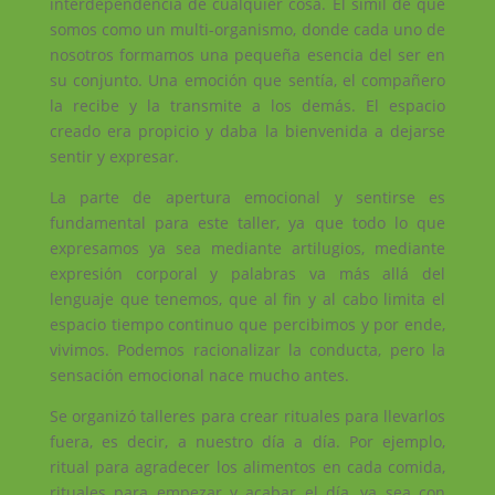
interdependencia de cualquier cosa. El símil de que
somos como un multi-organismo, donde cada uno de
nosotros formamos una pequeña esencia del ser en
su conjunto. Una emoción que sentía, el compañero
la recibe y la transmite a los demás. El espacio
creado era propicio y daba la bienvenida a dejarse
sentir y expresar.
La parte de apertura emocional y sentirse es
fundamental para este taller, ya que todo lo que
expresamos ya sea mediante artilugios, mediante
expresión corporal y palabras va más allá del
lenguaje que tenemos, que al fin y al cabo limita el
espacio tiempo continuo que percibimos y por ende,
vivimos. Podemos racionalizar la conducta, pero la
sensación emocional nace mucho antes.
Se organizó talleres para crear rituales para llevarlos
fuera, es decir, a nuestro día a día. Por ejemplo,
ritual para agradecer los alimentos en cada comida,
rituales para empezar y acabar el día, ya sea con