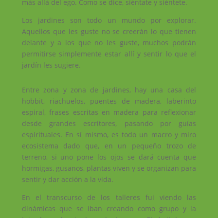
más allá del ego. Como se dice, siéntate y siéntete.
Los jardines son todo un mundo por explorar.
Aquellos que les guste no se creerán lo que tienen
delante y a los que no les guste, muchos podrán
permitirse simplemente estar allí y sentir lo que el
jardín les sugiere.
Entre zona y zona de jardines, hay una casa del
hobbit, riachuelos, puentes de madera, laberinto
espiral, frases escritas en madera para reflexionar
desde grandes escritores, pasando por guías
espirituales. En sí mismo, es todo un macro y miro
ecosistema dado que, en un pequeño trozo de
terreno, si uno pone los ojos se dará cuenta que
hormigas, gusanos, plantas viven y se organizan para
sentir y dar acción a la vida.
En el transcurso de los talleres fui viendo las
dinámicas que se iban creando como grupo y la