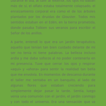
Durante el día, al salir al exterior, los ojos no daban
más de sí, el olfato estaba totalmente colapsado, el
enraizamiento corporal era como el de los árboles
plantados por los druidas de Glouster. Todos mis
sentidos estaban en el Edén, en la tierra prometida,
donde pasaba Tolkien sus veranos para escribir el
Señor de los anillos.
A parte, entendí lo que era un jardín terapéutico,
aquello que tenían tan bien cuidado delante de mí
ser no tenía ni tiene palabras. La belleza incluso
ardía y me daba sofocos al no poder contenerla en
mi presencia. Tuve que cerrar los ojos y respirar
«aquí» y «ahora» para sentir la realidad tan bella
que me envolvía. En momentos de descanso durante
el taller me sentaba en un banquito, al lado de
algunas flores que estaban creciendo para
simplemente dejar pasar la tarde. Sentía, luego
venía una comunión con el jardín, el jardín conmigo
y con todo el universo. Era una sensación que va