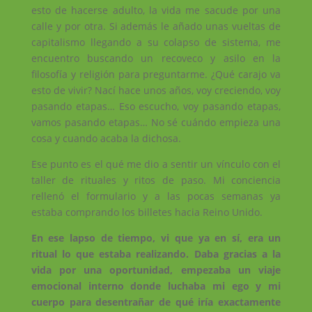
esto de hacerse adulto, la vida me sacude por una
calle y por otra. Si además le añado unas vueltas de
capitalismo llegando a su colapso de sistema, me
encuentro buscando un recoveco y asilo en la
filosofía y religión para preguntarme. ¿Qué carajo va
esto de vivir? Nací hace unos años, voy creciendo, voy
pasando etapas… Eso escucho, voy pasando etapas,
vamos pasando etapas… No sé cuándo empieza una
cosa y cuando acaba la dichosa.
Ese punto es el qué me dio a sentir un vínculo con el
taller de rituales y ritos de paso. Mi conciencia
rellenó el formulario y a las pocas semanas ya
estaba comprando los billetes hacia Reino Unido.
En ese lapso de tiempo, vi que ya en sí, era un
ritual lo que estaba realizando. Daba gracias a la
vida por una oportunidad, empezaba un viaje
emocional interno donde luchaba mi ego y mi
cuerpo para desentrañar de qué iría exactamente