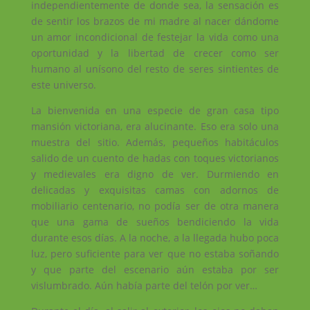
independientemente de donde sea, la sensación es
de sentir los brazos de mi madre al nacer dándome
un amor incondicional de festejar la vida como una
oportunidad y la libertad de crecer como ser
humano al unísono del resto de seres sintientes de
este universo.
La bienvenida en una especie de gran casa tipo
mansión victoriana, era alucinante. Eso era solo una
muestra del sitio. Además, pequeños habitáculos
salido de un cuento de hadas con toques victorianos
y medievales era digno de ver. Durmiendo en
delicadas y exquisitas camas con adornos de
mobiliario centenario, no podía ser de otra manera
que una gama de sueños bendiciendo la vida
durante esos días. A la noche, a la llegada hubo poca
luz, pero suficiente para ver que no estaba soñando
y que parte del escenario aún estaba por ser
vislumbrado. Aún había parte del telón por ver…