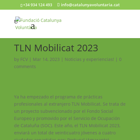
info@catalunyavoluntaria.cat
+34 934 124 493
TLN Mobilicat 2023
by
FCV
|
Mar 14, 2023
|
Noticias y experiencias!
|
0
comments
Ya ha empezado el programa de prácticas
profesionales al extranjero TLN Mobilicat. Se trata de
un proyecto subvencionado por el Fondo Social
Europeo y promovido por el Servicio de Ocupación
de Cataluña (SOC). Este año, el TLN Mobilicat 2023,
enviará un total de veinticuatro jóvenes a cuatro
ciudades repartidas por: Portugal (Amarante),