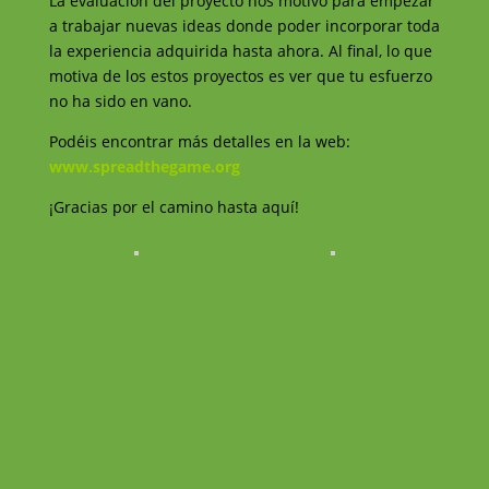
La evaluación del proyecto nos motivó para empezar
a trabajar nuevas ideas donde poder incorporar toda
la experiencia adquirida hasta ahora. Al final, lo que
motiva de los estos proyectos es ver que tu esfuerzo
no ha sido en vano.
Podéis encontrar más detalles en la web:
www.spreadthegame.org
¡Gracias por el camino hasta aquí!