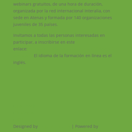
webinars gratuitos, de una hora de duración,
organizada por la red internacional Interalia, con
sede en Atenas y formada por 140 organizaciones
juveniles de 35 países.
Invitamos a todas las personas interesadas en
participar, a inscribirse en este
enlace:
https://interaliaproject.com/event/fridays-for-
advocacy/
El idioma de la formación en línea es el
inglés.
Facebook
Instagram
RSS
Designed by
Elegant Themes
| Powered by