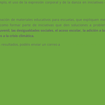
mplo, el uso de la expresión corporal y de la danza en iniciativa
eación de materiales educativos para escuelas, que expliquen mej
í como formar parte de iniciativas que den soluciones a probl
venil, las desigualdades sociales, el acoso escolar, la adición a l
a la crisis climática.
 resultados, podéis enviar un correo a
projectes@catalunyavolunt