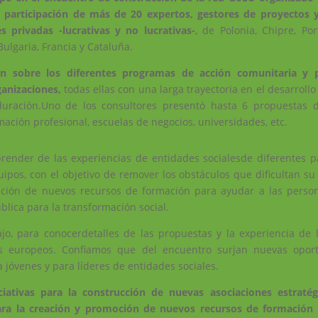
a participación de más de 20 expertos, gestores de proyectos 
s privadas -lucrativas y no lucrativas-
, de Polonia, Chipre, Por
Bulgaria, Francia y Cataluña.
ión sobre los diferentes programas de acción comunitaria y 
ganizaciones,
todas ellas con una larga trayectoria en el desarrollo 
a duración.Uno de los consultores presentó hasta 6 propuestas d
ación profesional, escuelas de negocios, universidades, etc.
render de las experiencias de entidades socialesde diferentes 
pos, con el objetivo de remover los obstáculos que dificultan su 
reación de nuevos recursos de formación para ayudar a las perso
blica para la transformación social.
jo, para conocerdetalles de las propuestas y la experiencia de 
as europeos. Confiamos que del encuentro surjan nuevas opor
 jóvenes y para líderes de entidades sociales.
iativas para la construcción de nuevas asociaciones estratég
ara la creación y promoción de nuevos recursos de formación 