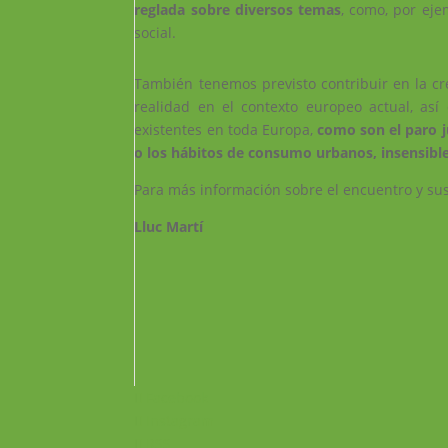
reglada sobre diversos temas
, como, por eje
social.
También tenemos previsto contribuir en la cr
realidad en el contexto europeo actual, as
existentes en toda Europa,
como son el paro ju
o los hábitos de consumo urbanos, insensibles 
Para más información sobre el encuentro y sus
Lluc Martí
Facebook
Instagram
RSS