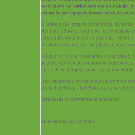
participado en varios campos de trabajo, n
segura de ser capaz de formar parte de una e
El trabajo fue sorprendentemente divertido,
Maritima Educare. Yo nunca he trabajado c
sorprendió gratamente el cómo los voluntar
enseñarte cómo utilizar un taladro o una sierr
El lugar en el que estábamos era precioso, 
después del trabajo y reunirnos todos con la 
suerte de contemplar unas vistas inmejorables, 
Esta experiencia me ha supuesto un gran crec
grupo de personas increíbles que ahora puedo
Vista desde mi dormitorio al amanecer:
Paula Fernández Schiaffino