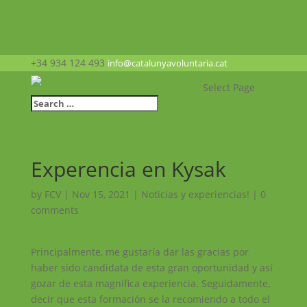
+34 934 124 493
info@catalunyavoluntaria.cat
Select Page
Experencia en Kysak
by
FCV
|
Nov 15, 2021
|
Noticias y experiencias!
|
0
comments
Principalmente, me gustaría dar las gracias por
haber sido candidata de esta gran oportunidad y así
gozar de esta magnífica experiencia. Seguidamente,
decir que esta formación se la recomiendo a todo el