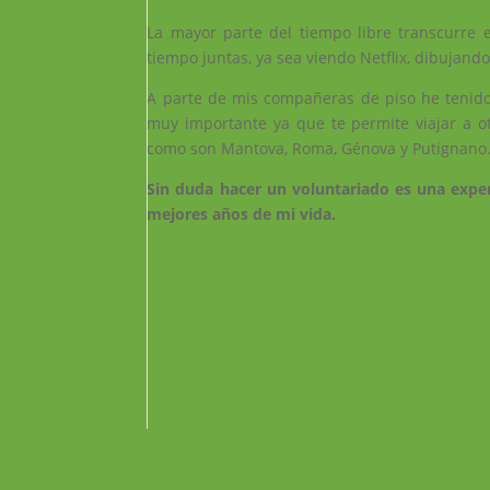
La mayor parte del tiempo libre transcurre 
tiempo juntas, ya sea viendo Netflix, dibujand
A parte de mis compañeras de piso he tenido e
muy importante ya que te permite viajar a o
como son Mantova, Roma, Génova y Putignano
Sin duda hacer un voluntariado es una exper
mejores años de mi vida.
Facebook
Instagram