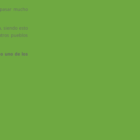
s pasar mucho
, siendo esto
otros pueblos
do uno de los