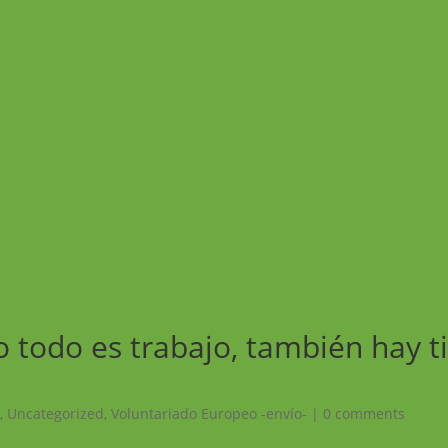
o todo es trabajo, también hay 
!
,
Uncategorized
,
Voluntariado Europeo -envío-
|
0 comments