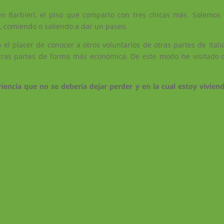
en Barbieri, el piso que comparto con tres chicas más. Solemo
o, comiendo o saliendo a dar un paseo.
l placer de conocer a otros voluntarios de otras partes de Italia
tras partes de forma más económica. De este modo he visitado 
.
iencia que no se debería dejar perder y en la cual estoy vivien