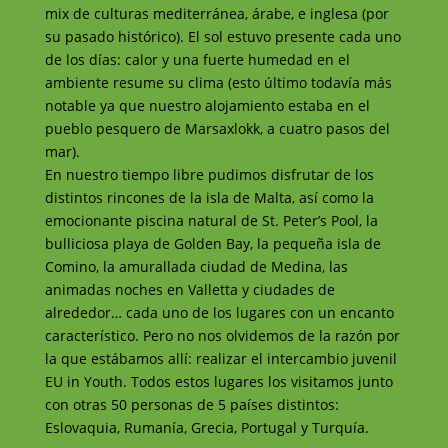
mix de culturas mediterránea, árabe, e inglesa (por
su pasado histórico). El sol estuvo presente cada uno
de los días: calor y una fuerte humedad en el
ambiente resume su clima (esto último todavía más
notable ya que nuestro alojamiento estaba en el
pueblo pesquero de Marsaxlokk, a cuatro pasos del
mar).
En nuestro tiempo libre pudimos disfrutar de los
distintos rincones de la isla de Malta, así como la
emocionante piscina natural de St. Peter’s Pool, la
bulliciosa playa de Golden Bay, la pequeña isla de
Comino, la amurallada ciudad de Medina, las
animadas noches en Valletta y ciudades de
alrededor… cada uno de los lugares con un encanto
característico. Pero no nos olvidemos de la razón por
la que estábamos allí: realizar el intercambio juvenil
EU in Youth. Todos estos lugares los visitamos junto
con otras 50 personas de 5 países distintos:
Eslovaquia, Rumanía, Grecia, Portugal y Turquía.