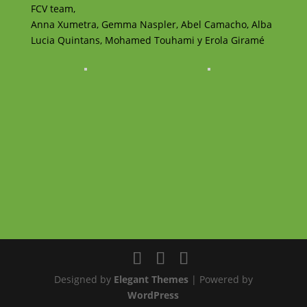
FCV team,
Anna Xumetra, Gemma Naspler, Abel Camacho, Alba
Lucia Quintans, Mohamed Touhami y Erola Giramé
Designed by
Elegant Themes
| Powered by
WordPress