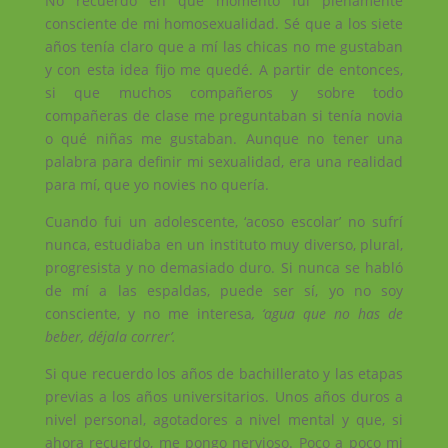
No recuerdo en qué momento fui plenamente
consciente de mi homosexualidad. Sé que a los siete
años tenía claro que a mí las chicas no me gustaban
y con esta idea fijo me quedé. A partir de entonces,
si que muchos compañeros y sobre todo
compañeras de clase me preguntaban si tenía novia
o qué niñas me gustaban. Aunque no tener una
palabra para definir mi sexualidad, era una realidad
para mí, que yo novies no quería.
Cuando fui un adolescente, ‘acoso escolar’ no sufrí
nunca, estudiaba en un instituto muy diverso, plural,
progresista y no demasiado duro. Si nunca se habló
de mí a las espaldas, puede ser sí, yo no soy
consciente, y no me interesa
, ‘agua que no has de
beber, déjala correr’.
Si que recuerdo los años de bachillerato y las etapas
previas a los años universitarios. Unos años duros a
nivel personal, agotadores a nivel mental y que, si
ahora recuerdo, me pongo nervioso. Poco a poco mi