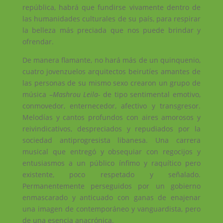
república, habrá que fundirse vivamente dentro de
las humanidades culturales de su país, para respirar
la belleza más preciada que nos puede brindar y
ofrendar.
De manera flamante, no hará más de un quinquenio,
cuatro jovenzuelos arquitectos beirutíes amantes de
las personas de su mismo sexo crearon un grupo de
música –
Mashrou Leila-
de tipo sentimental emotivo,
conmovedor, enternecedor, afectivo y transgresor.
Melodías y cantos profundos con aires amorosos y
reivindicativos, despreciados y repudiados por la
sociedad antiprogresista libanesa. Una carrera
musical que entregó y obsequiar con regocijos y
entusiasmos a un público ínfimo y raquítico pero
existente, poco respetado y señalado.
Permanentemente perseguidos por un gobierno
enmascarado y anticuado con ganas de enajenar
una imagen de contemporáneo y vanguardista, pero
de una esencia anacrónica.