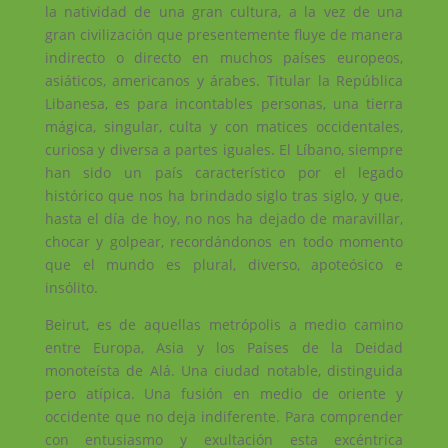
la natividad de una gran cultura, a la vez de una
gran civilización que presentemente fluye de manera
indirecto o directo en muchos países europeos,
asiáticos, americanos y árabes. Titular la República
Libanesa, es para incontables personas, una tierra
mágica, singular, culta y con matices occidentales,
curiosa y diversa a partes iguales. El Líbano, siempre
han sido un país característico por el legado
histórico que nos ha brindado siglo tras siglo, y que,
hasta el día de hoy, no nos ha dejado de maravillar,
chocar y golpear, recordándonos en todo momento
que el mundo es plural, diverso, apoteósico e
insólito.
Beirut, es de aquellas metrópolis a medio camino
entre Europa, Asia y los Países de la Deidad
monoteísta de Alá. Una ciudad notable, distinguida
pero atípica. Una fusión en medio de oriente y
occidente que no deja indiferente. Para comprender
con entusiasmo y exultación esta excéntrica