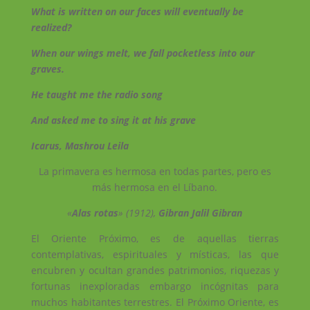
What is written on our faces will eventually be
realized?
When our wings melt, we fall pocketless into our
graves.
He taught me the radio song
And asked me to sing it at his grave
Icarus, Mashrou Leila
La primavera es hermosa en todas partes, pero es
más hermosa en el Líbano.
«
Alas rotas
» (1912),
Gibran Jalil Gibran
El Oriente Próximo, es de aquellas tierras
contemplativas, espirituales y místicas, las que
encubren y ocultan grandes patrimonios, riquezas y
fortunas inexploradas embargo incógnitas para
muchos habitantes terrestres. El Próximo Oriente, es