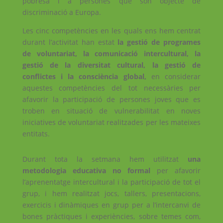
pobresa i a persones que són objecte de
discriminació a Europa.
Les cinc competències en les quals ens hem centrat
durant l’activitat han estat
la gestió de programes
de voluntariat, la comunicació intercultural, la
gestió de la diversitat cultural, la gestió de
conflictes i la consciència global,
en considerar
aquestes competències del tot necessàries per
afavorir la participació de persones joves que es
troben en situació de vulnerabilitat en noves
iniciatives de voluntariat realitzades per les mateixes
entitats.
Durant tota la setmana hem utilitzat
una
metodologia educativa no formal
per afavorir
l’aprenentatge intercultural i la participació de tot el
grup, i hem realitzat jocs, tallers, presentacions,
exercicis i dinàmiques en grup per a l’intercanvi de
bones pràctiques i experiències, sobre temes com,