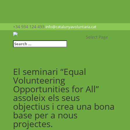
+34 934 124 493
info@catalunyavoluntaria.cat
Select Page
El seminari “Equal
Volunteering
Opportunities for All”
assoleix els seus
objectius i crea una bona
base per a nous
projectes.