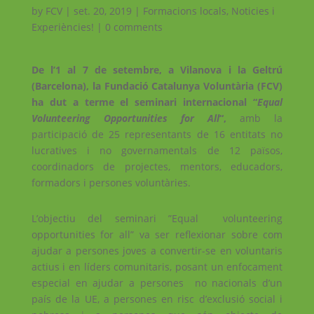
by
FCV
|
set. 20, 2019
|
Formacions locals
,
Noticies i
Experiències!
|
0 comments
De l’1 al 7 de setembre, a Vilanova i la Geltrú
(Barcelona), la Fundació Catalunya Voluntària (FCV)
ha dut a terme el seminari internacional “
Equal
Volunteering Opportunities for All
“,
amb la
participació de 25 representants de 16 entitats no
lucratives i no governamentals de 12 països,
coordinadors de projectes, mentors, educadors,
formadors i persones voluntàries.
L’objectiu del seminari ”Equal volunteering
opportunities for all” va ser reflexionar sobre com
ajudar a persones joves a convertir-se en voluntaris
actius i en líders comunitaris, posant un enfocament
especial en ajudar a persones no nacionals d’un
país de la UE, a persones en risc d’exclusió social i