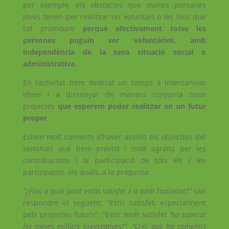
per exemple, els obstacles que moltes persones
joves tenen per realitzar un voluntari o les lleis que
cal promoure
perquè efectivament totes les
persones puguin ser voluntàries, amb
independència de la seva situació social o
administrativa.
En l’activitat hem dedicat un temps a intercanviar
idees i a dissenyar de manera conjunta nous
projectes
que esperem poder realitzar en un futur
proper.
Estem molt contents d’haver assolit els objectius del
seminari que hem previst i molt agraïts per les
contribucions i la participació de tots els / les
participants, els quals, a la pregunta:
“¿Fins a quin punt estàs satisfet / a amb l’activitat?”
van
respondre el següent: “Estic satisfet, especialment
pels projectes futurs”; “Estic molt satisfet
‘ha superat
les meves millors expectatives!”; “Crec que ha complert