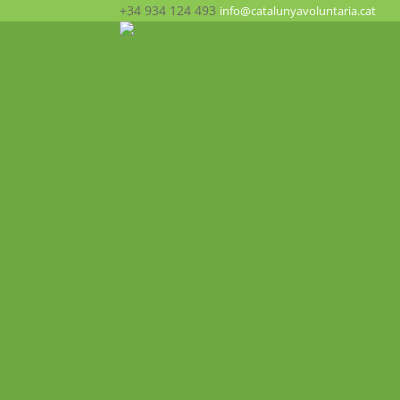
+34 934 124 493
info@catalunyavoluntaria.cat
Inici
Qui som?
La Fundació
Patronat
Equip humà
Suport i xarxes
Transparència
Què fem? Participa!
Oportunitats
Programes
Voluntariat Internacional
Intercanvis Juvenils
Formacions i seminaris Internacionals
Mobilitats VET
Projecte ALMA
Impacte
Impacte local