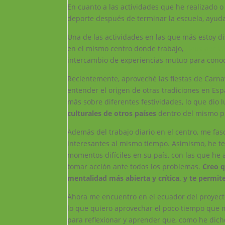
En cuanto a las actividades que he realizado 
deporte después de terminar la escuela, ayudar
Una de las actividades en las que más estoy 
en el mismo centro donde trabajo,
Haus der W
intercambio de experiencias mutuo para conoc
Recientemente, aproveché las fiestas de Carnav
entender el origen de otras tradiciones en Es
más sobre diferentes festividades, lo que dio 
culturales de otros países
dentro del mismo p
Además del trabajo diario en el centro, me fas
interesantes al mismo tiempo. Asimismo, he t
momentos difíciles en su país, con las que he
tomar acción ante todos los problemas.
Creo q
mentalidad más abierta y crítica, y te permit
Ahora me encuentro en el ecuador del proyecto
lo que quiero aprovechar el poco tiempo que 
para reflexionar y aprender que, como he dic