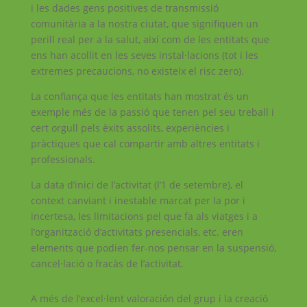
i les dades gens positives de transmissió
comunitària a la nostra ciutat, que signifiquen un
perill real per a la salut, així com de les entitats que
ens han acollit en les seves instal·lacions (tot i les
extremes precaucions, no existeix el risc zero).
La confiança que les entitats han mostrat és un
exemple més de la passió que tenen pel seu treball i
cert orgull pels èxits assolits, experiències i
pràctiques que cal compartir amb altres entitats i
professionals.
La data d’inici de l’activitat (l’1 de setembre), el
context canviant i inestable marcat per la por i
incertesa, les limitacions pel que fa als viatges i a
l’organització d’activitats presencials, etc. eren
elements que podien fer-nos pensar en la suspensió,
cancel·lació o fracàs de l’activitat.
A més de l’excel·lent valoración del grup i la creació