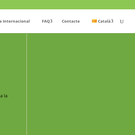
a Internacional
FAQ
Contacte
Català
a la