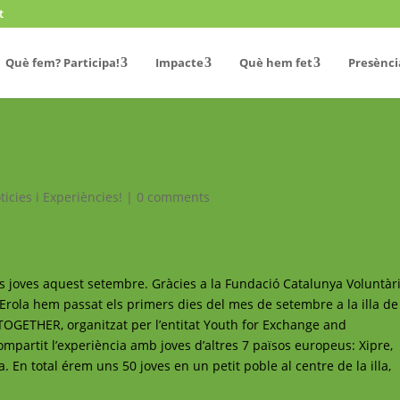
t
Què fem? Participa!
Impacte
Què hem fet
Presènci
ticies i Experiències!
|
0 comments
os joves aquest setembre. Gràcies a la Fundació Catalunya Voluntàri
’Erola hem passat els primers dies del mes de setembre a la illa de
TOGETHER, organitzat per l’entitat Youth for Exchange and
partit l’experiència amb joves d’altres 7 països europeus: Xipre,
ia. En total érem uns 50 joves en un petit poble al centre de la illa,