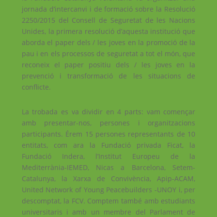
jornada d’intercanvi i de formació sobre la Resolució
2250/2015 del Consell de Seguretat de les Nacions
Unides, la primera resolució d’aquesta institució que
aborda el paper dels / les joves en la promoció de la
pau i en els processos de seguretat a tot el món, que
reconeix el paper positiu dels / les joves en la
prevenció i transformació de les situacions de
conflicte.
La trobada es va dividir en 4 parts: vam començar
amb presentar-nos, persones i organitzacions
participants. Érem 15 persones representants de 10
entitats, com ara la Fundació privada Ficat, la
Fundació Indera, l’Institut Europeu de la
Mediterrània-IEMED, Nicas a Barcelona, ​​Setem-
Catalunya, la Xarxa de Convivència, Apip-ACAM,
United Network of Young Peacebuilders -UNOY i, per
descomptat, la FCV. Comptem també amb estudiants
universitaris i amb un membre del Parlament de