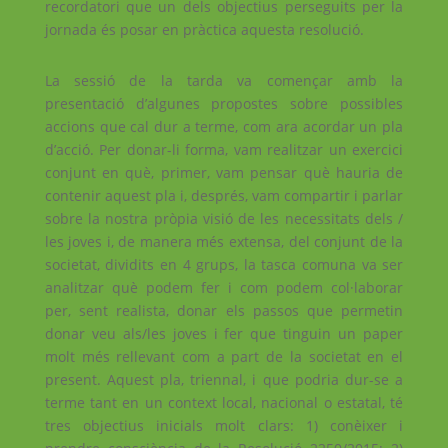
recordatori que un dels objectius perseguits per la
jornada és posar en pràctica aquesta resolució.
La sessió de la tarda va començar amb la
presentació d’algunes propostes sobre possibles
accions que cal dur a terme, com ara acordar un pla
d’acció. Per donar-li forma, vam realitzar un exercici
conjunt en què, primer, vam pensar què hauria de
contenir aquest pla i, després, vam compartir i parlar
sobre la nostra pròpia visió de les necessitats dels /
les joves i, de manera més extensa, del conjunt de la
societat, dividits en 4 grups, la tasca comuna va ser
analitzar què podem fer i com podem col·laborar
per, sent realista, donar els passos que permetin
donar veu als/les joves i fer que tinguin un paper
molt més rellevant com a part de la societat en el
present. Aquest pla, triennal, i que podria dur-se a
terme tant en un context local, nacional o estatal, té
tres objectius inicials molt clars: 1) conèixer i