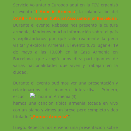
Servicio Voluntario Europeo aquí en la FCV, organizó
el evento “
1 Hour in Armenia
“, la colaboración del
ACAB – Armenian Cultural Association of Barcelona
.
Durante el evento, Rebecca nos presentó la cultura
armenia, dándonos mucha información sobre el país
y explicándonos por qué vale realmente la pena
visitar y explorar Armenia. El evento tuvo lugar el 19
de mayo a las 19.00h en la Casa Armenia en
Barcelona, que acogió unos diez participantes de
varias nacionalidades que viven y trabajan en la
ciudad.
Durante el evento pudimos ver una presentación y
relacionarnos de manera interactiva.
Primero,
escuc
hamos una canción típica armenia tocada en vivo
con un piano y vimos un breve pero completo video
titulado “
¿Porqué Armenia?
“.
Luego, Rebecca nos enseñó una presentación sobre