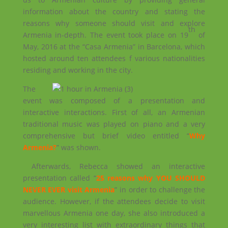
information about the country and stating the
reasons why someone should visit and explore
th
Armenia in-depth. The event took place on 19
of
May, 2016 at the “Casa Armenia” in Barcelona, which
hosted around ten attendees f various nationalities
residing and working in the city.
The
event was composed of a presentation and
interactive interactions. First of all, an Armenian
traditional music was played on piano and a very
comprehensive but brief video entitled “
Why
Armenia?
” was shown.
Afterwards, Rebecca showed an interactive
presentation called “
25 reasons why YOU SHOULD
NEVER EVER visit Armenia
” in order to challenge the
audience. However, if the attendees decide to visit
marvellous Armenia one day, she also introduced a
very interesting list with extraordinary things that