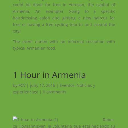
could be done for free in Yerevan, the capital of
Armenia. An example? Going to a specific
hairdressing salon and getting a new haircut for
free or having a free cycling tour in and around the
city!
The event ended with an informal reception with
typical Armenian food.
1 Hour in Armenia
by
FCV
|
juny 17, 2016
|
Eventos
,
Noticias y
experiencias!
|
0 comments
Rebec
ca Hovhannisyan, la voluntaria que está haciendo su